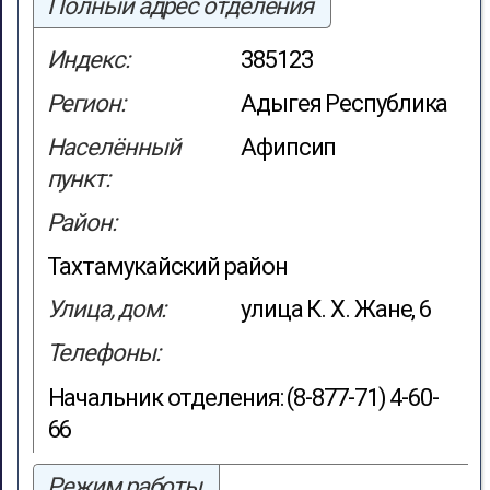
Полный адрес отделения
Индекс:
385123
Регион:
Адыгея Республика
Населённый
Афипсип
пункт:
Район:
Тахтамукайский район
Улица, дом:
улица К. Х. Жане, 6
Телефоны:
Начальник отделения: (8-877-71) 4-60-
66
Режим работы