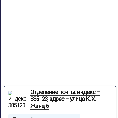
Отделение почты: индекс –
385123, адрес – улица К. Х.
Жане, 6