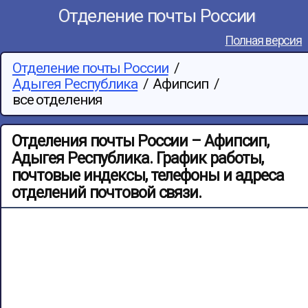
Отделение почты России
Полная версия
Отделение почты России
/
Адыгея Республика
/
Афипсип
/
все отделения
Отделения почты России – Афипсип,
Адыгея Республика. График работы,
почтовые индексы, телефоны и адреса
отделений почтовой связи.