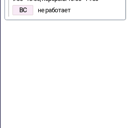
ВС
не работает