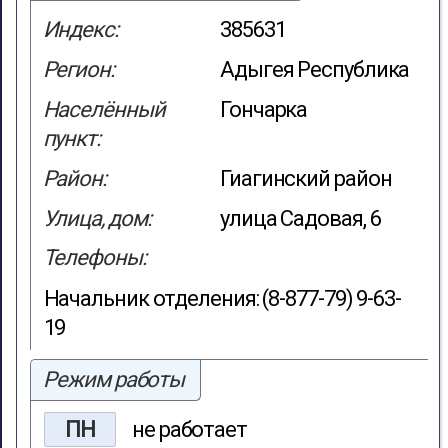
Индекс:
385631
Регион:
Адыгея Республика
Населённый
Гончарка
пункт:
Район:
Гиагинский район
Улица, дом:
улица Садовая, 6
Телефоны:
Начальник отделения: (8-877-79) 9-63-
19
Режим работы
ПН
не работает