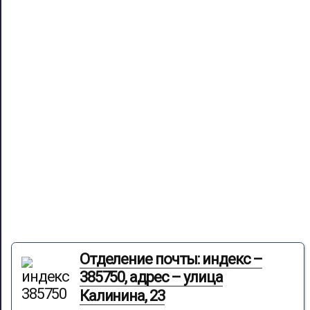
Отделение почты: индекс –
385750, адрес – улица
Калинина, 23