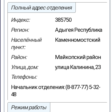
Полный адрес отделения
Индекс:
385750
Регион:
Адыгея Республика
Населённый
Каменномостский
пункт:
Район:
Майкопский район
Улица, дом:
улица Калинина, 23
Телефоны:
Начальник отделения: (8-877-77) 5-32-
48
Режим работы