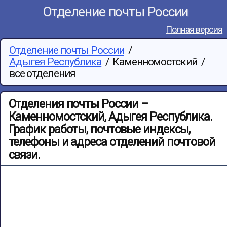
Отделение почты России
Полная версия
Отделение почты России
/
Адыгея Республика
/
Каменномостский
/
все отделения
Отделения почты России –
Каменномостский, Адыгея Республика.
График работы, почтовые индексы,
телефоны и адреса отделений почтовой
связи.