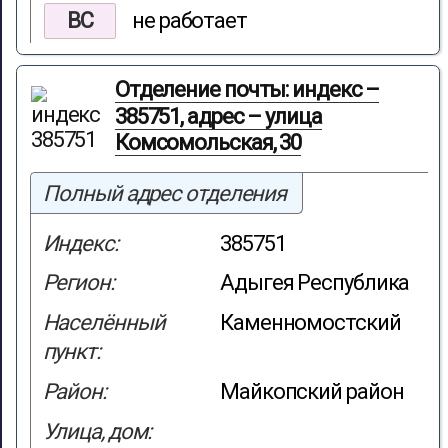
ВС
не работает
Отделение почты: индекс –
385751, адрес – улица
Комсомольская, 30
Полный адрес отделения
Индекс:
385751
Регион:
Адыгея Республика
Населённый
Каменномостский
пункт:
Район:
Майкопский район
Улица, дом: