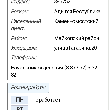
Индекс:
385752
Регион:
Адыгея Республика
Населённый
Каменномостский
пункт:
Район:
Майкопский район
Улица, дом:
улица Гагарина, 20
Телефоны:
Начальник отделения: (8-877-77) 5-32-
82
Режим работы
ПН
не работает
ВТ