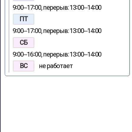
9∶00‒17∶00, перерыв: 13∶00‒14∶00
ПТ
9∶00‒17∶00, перерыв: 13∶00‒14∶00
СБ
9∶00‒16∶00, перерыв: 13∶00‒14∶00
ВС
не работает