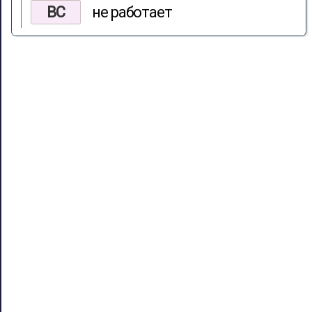
ВС
не работает