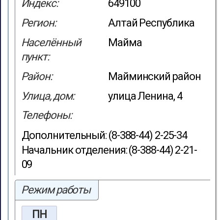
Индекс:
649100
Регион:
Алтай Республика
Населённый
Майма
пункт:
Район:
Майминский район
Улица, дом:
улица Ленина, 4
Телефоны:
Дополнительный: (8-388-44) 2-25-34
Начальник отделения: (8-388-44) 2-21-
09
Режим работы
ПН