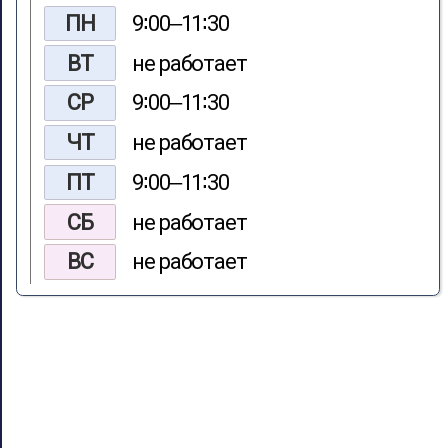
ПН
9∶00‒11∶30
ВТ
не работает
СР
9∶00‒11∶30
ЧТ
не работает
ПТ
9∶00‒11∶30
СБ
не работает
ВС
не работает