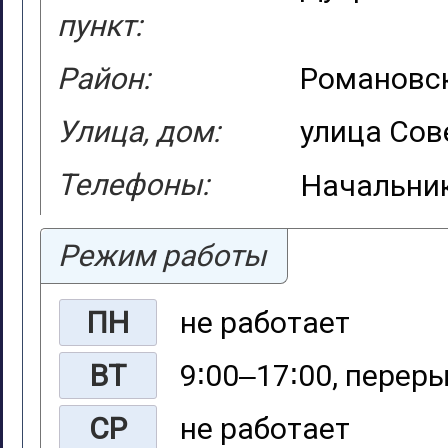
пункт:
Район:
Романовс
Улица, дом:
улица Сов
Телефоны:
Начальник
Режим работы
ПН
не работает
ВТ
9∶00‒17∶00, переры
СР
не работает