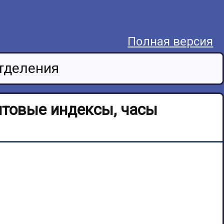
Полная версия
тделения
чтовые индексы, часы