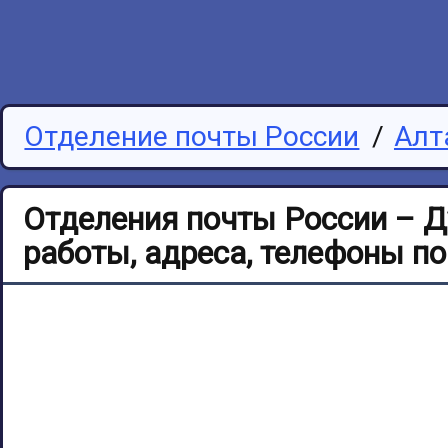
Отделение почты России
/
Алт
Отделения почты России – Д
работы, адреса, телефоны п