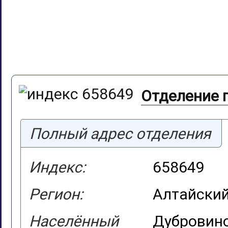
Отделение п
Полный адрес отделения
Индекс:
658649
Регион:
Алтайский
Населённый
Дубровин