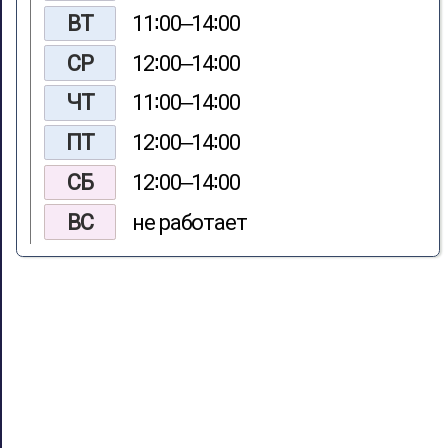
ВТ
11∶00‒14∶00
СР
12∶00‒14∶00
ЧТ
11∶00‒14∶00
ПТ
12∶00‒14∶00
СБ
12∶00‒14∶00
ВС
не работает