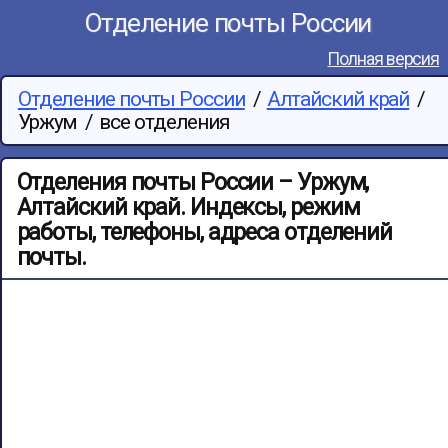
Отделение почты России
Полная версия
Отделение почты России
/
Алтайский край
/
Уржум
/
все отделения
Отделения почты России – Уржум,
Алтайский край. Индексы, режим
работы, телефоны, адреса отделений
почты.