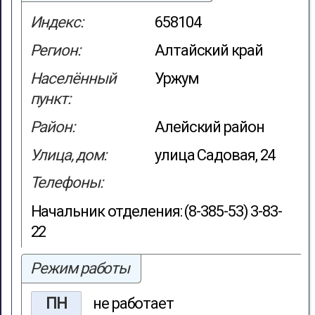
Индекс:
658104
Регион:
Алтайский край
Населённый
Уржум
пункт:
Район:
Алейский район
Улица, дом:
улица Садовая, 24
Телефоны:
Начальник отделения: (8-385-53) 3-83-
22
Режим работы
ПН
не работает