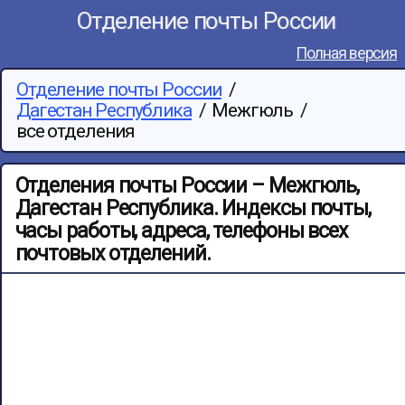
Отделение почты России
Полная версия
Отделение почты России
/
Дагестан Республика
/
Межгюль
/
все отделения
Отделения почты России – Межгюль,
Дагестан Республика. Индексы почты,
часы работы, адреса, телефоны всех
почтовых отделений.