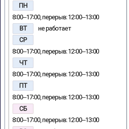
ПН
8∶00‒17∶00, перерыв: 12∶00‒13∶00
ВТ
не работает
СР
8∶00‒17∶00, перерыв: 12∶00‒13∶00
ЧТ
8∶00‒17∶00, перерыв: 12∶00‒13∶00
ПТ
8∶00‒17∶00, перерыв: 12∶00‒13∶00
СБ
8∶00‒17∶00, перерыв: 12∶00‒13∶00