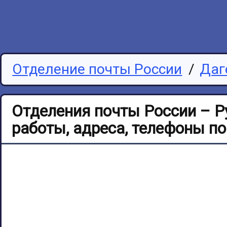
Отделение почты России
/
Даг
Отделения почты России – Р
работы, адреса, телефоны п