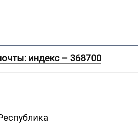
почты: индекс – 368700
Республика