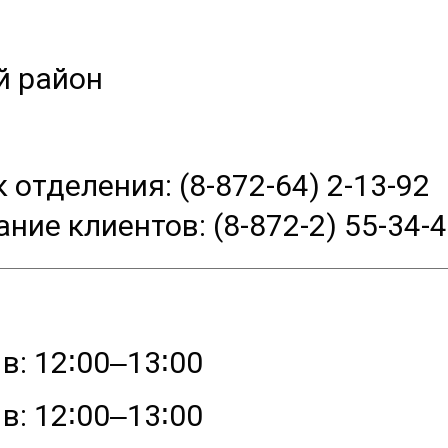
й район
 отделения: (8-872-64) 2-13-92
ние клиентов: (8-872-2) 55-34-
в: 12∶00‒13∶00
в: 12∶00‒13∶00