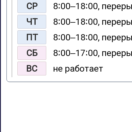
СР
8∶00‒18∶00, переры
ЧТ
8∶00‒18∶00, переры
ПТ
8∶00‒18∶00, переры
СБ
8∶00‒17∶00, переры
ВС
не работает