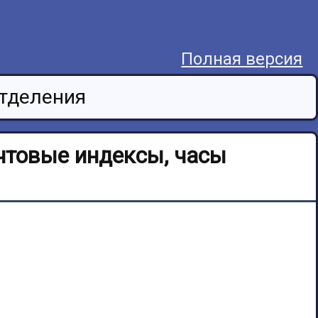
Полная версия
отделения
очтовые индексы, часы