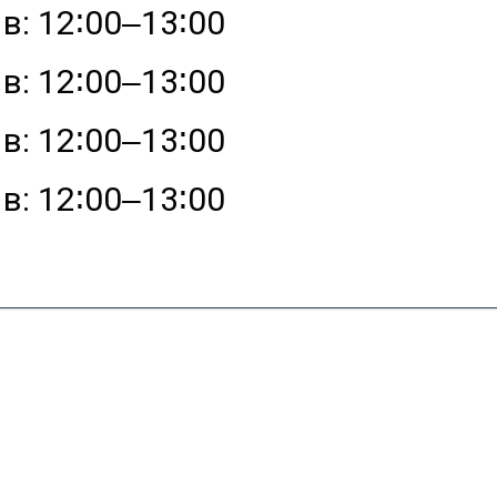
в: 12∶00‒13∶00
в: 12∶00‒13∶00
в: 12∶00‒13∶00
в: 12∶00‒13∶00