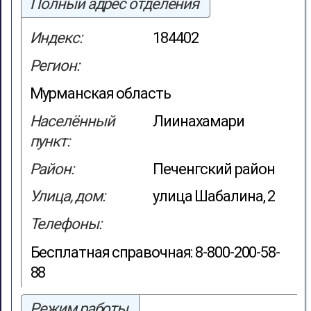
Полный адрес отделения
Индекс:
184402
Регион:
Мурманская область
Населённый
Лиинахамари
пункт:
Район:
Печенгский район
Улица, дом:
улица Шабалина, 2
Телефоны:
Бесплатная справочная: 8-800-200-58-
88
Режим работы