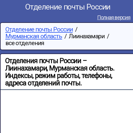
Отделение почты России
Полная версия
Отделение почты России
/
Мурманская область
/
Лиинахамари
/
все отделения
Отделения почты России –
Лиинахамари, Мурманская область.
Индексы, режим работы, телефоны,
адреса отделений почты.