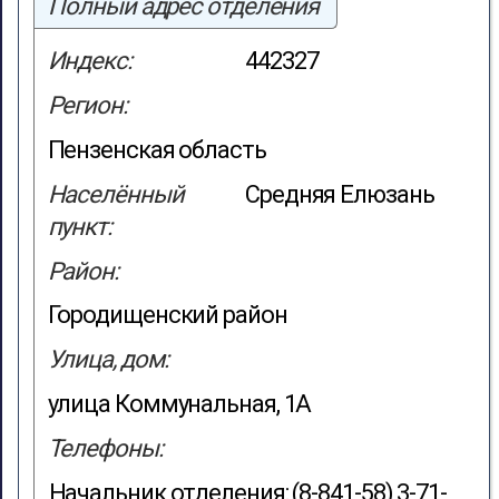
Полный адрес отделения
Индекс:
442327
Регион:
Пензенская область
Населённый
Средняя Елюзань
пункт:
Район:
Городищенский район
Улица, дом:
улица Коммунальная, 1А
Телефоны:
Начальник отделения: (8-841-58) 3-71-