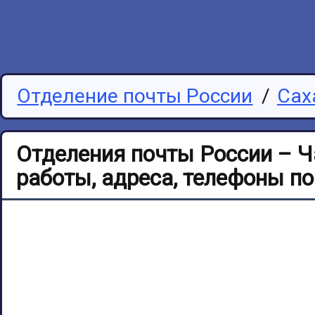
Отделение почты России
/
Сах
Отделения почты России – Ч
работы, адреса, телефоны п