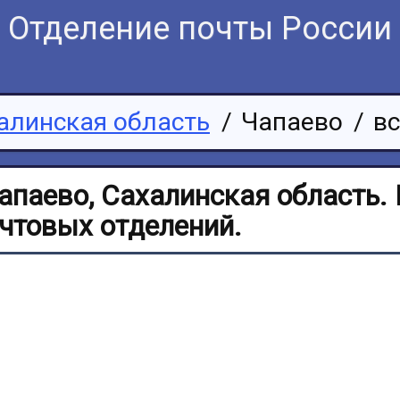
Отделение почты России
алинская область
/
Чапаево
/
вс
апаево, Сахалинская область.
очтовых отделений.