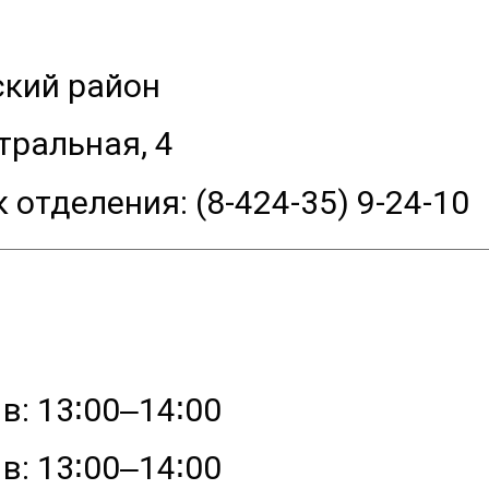
кий район
тральная, 4
 отделения: (8-424-35) 9-24-10
в: 13∶00‒14∶00
в: 13∶00‒14∶00