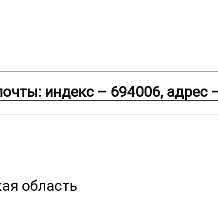
очты: индекс – 694006, адрес 
ая область