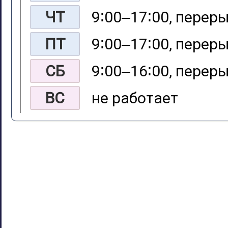
ЧТ
9∶00‒17∶00, переры
ПТ
9∶00‒17∶00, переры
СБ
9∶00‒16∶00, переры
ВС
не работает