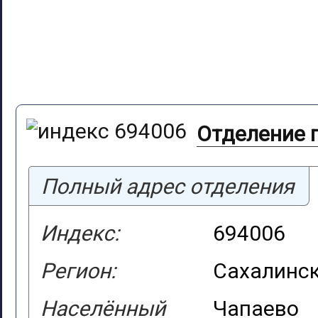
Отделение п
Полный адрес отделения
Индекс:
694006
Регион:
Сахалинск
Населённый
Чапаево