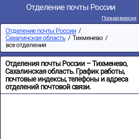
Отделение почты России
Полная версия
Отделение почты России
/
Сахалинская область
/
Тихменево
/
все отделения
Отделения почты России – Тихменево,
Сахалинская область. График работы,
почтовые индексы, телефоны и адреса
отделений почтовой связи.