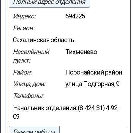
Полный адрес отделения
Индекс:
694225
Регион:
Сахалинская область
Населённый
Тихменево
пункт:
Район:
Поронайский район
Улица, дом:
улица Подгорная, 9
Телефоны:
Начальник отделения: (8-424-31) 4-92-
09
Режим работы