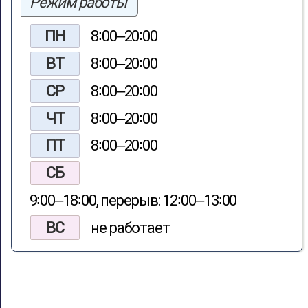
Режим работы
ПН
8∶00‒20∶00
ВТ
8∶00‒20∶00
СР
8∶00‒20∶00
ЧТ
8∶00‒20∶00
ПТ
8∶00‒20∶00
СБ
9∶00‒18∶00, перерыв: 12∶00‒13∶00
ВС
не работает