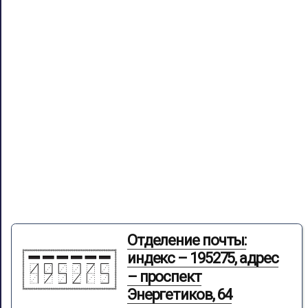
Отделение почты:
индекс – 195275, адрес
– проспект
Энергетиков, 64