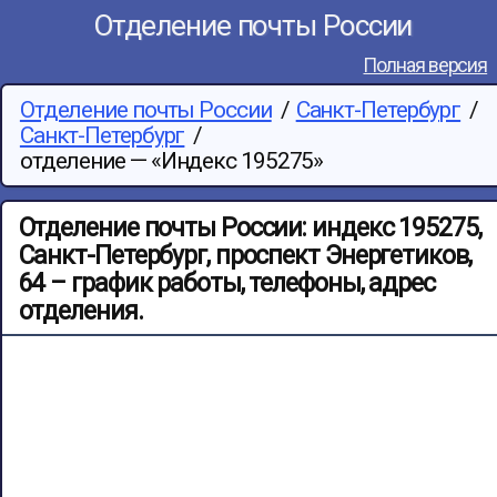
Отделение почты России
Полная версия
Отделение почты России
/
Санкт-Петербург
/
Санкт-Петербург
/
отделение —
«Индекс 195275»
Отделение почты России: индекс 195275,
Санкт-Петербург, проспект Энергетиков,
64 – график работы, телефоны, адрес
отделения.